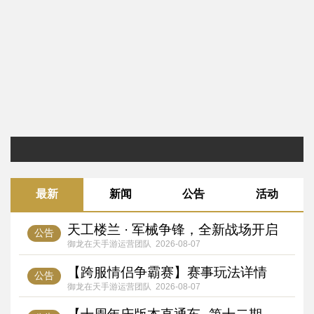
最新
新闻
公告
活动
天工楼兰 · 军械争锋，全新战场开启
公告
御龙在天手游运营团队
2026-08-07
【跨服情侣争霸赛】赛事玩法详情
公告
御龙在天手游运营团队
2026-08-07