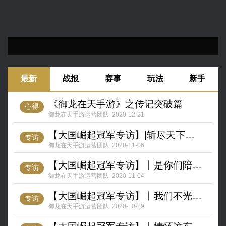
最新
战报
赛事
玩法
新手
《御龙在天手游》之传记突破篇
心得
御龙在天手游运营团队
2020-12-21
【大国崛起冠军专访】|斩尽天下不收刃，一聚风云我为王
专访
御龙在天手游运营团队
2020-11-06
【大国崛起冠军专访】丨是你们陪我走过荣耀之前的岁月
专访
御龙在天手游运营团队
2020-11-04
【大国崛起冠军专访】丨我们不光是大国崛起冠军，也是熬夜冠军
专访
御龙在天手游运营团队
2020-10-29