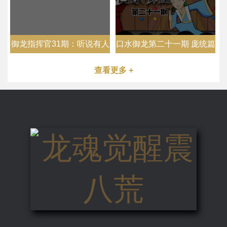
御龙指挥官31期：听说有人
口水御龙第二十一期 庞统篇
想DISS我国王帮？
查看更多 +