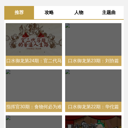
推荐
攻略
人物
主题曲
口水御龙第24期：官二代马
口水御龙第23期：刘协篇
超的苦逼人生路
指挥官30期：食物何必为难
口水御龙第22期：华佗篇
食物？